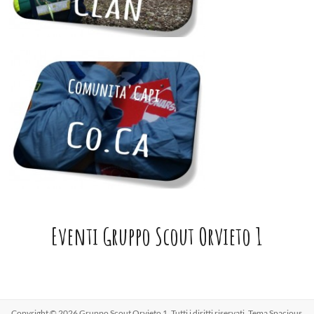
Eventi Gruppo Scout Orvieto 1
Copyright © 2026
Gruppo Scout Orvieto 1
. Tutti i diritti riservati. Tema
Spacious